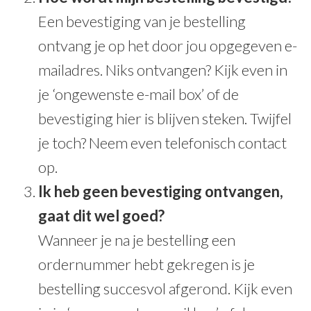
Een bevestiging van je bestelling
ontvang je op het door jou opgegeven e-
mailadres. Niks ontvangen? Kijk even in
je ‘ongewenste e-mail box’ of de
bevestiging hier is blijven steken. Twijfel
je toch? Neem even telefonisch contact
op.
Ik heb geen bevestiging ontvangen,
gaat dit wel goed?
Wanneer je na je bestelling een
ordernummer hebt gekregen is je
bestelling succesvol afgerond. Kijk even