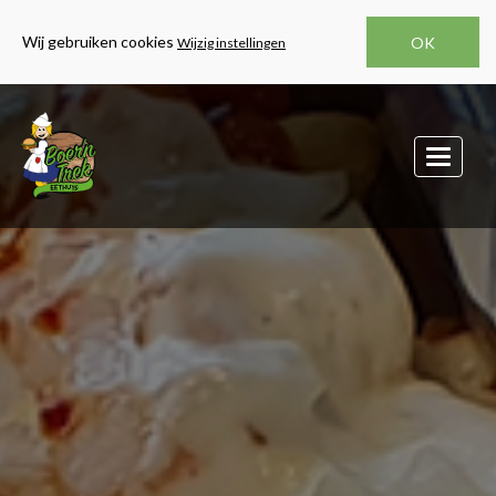
Wij gebruiken cookies
OK
Wijzig instellingen
MEN